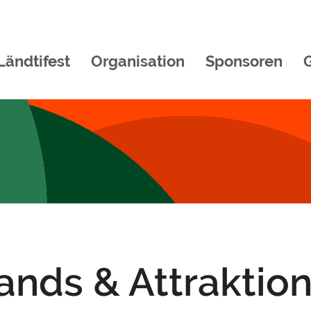
Ländtifest
Organisation
Sponsoren
ands & Attraktio