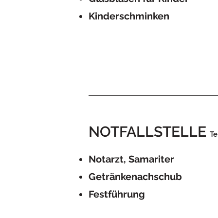
Kinderschminken
NOTFALLSTELLE
Te
Notarzt, Samariter
Getränkenachschub
Festführung