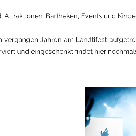
, Attraktionen, Bartheken, Events und Kinder
n vergangen Jahren am Ländtifest aufgetret
rviert und eingeschenkt findet hier nochmals