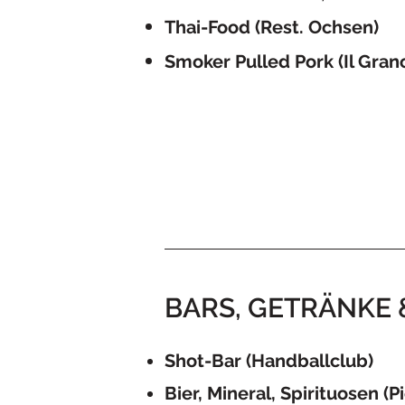
​Thai-Food (Rest. Ochsen)
Smoker Pulled Pork (Il Gran
BARS, GETRÄNKE 
Shot-Bar (Handballclub)
Bier, Mineral, Spirituosen (P