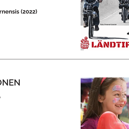
rnensis (2022)
ONEN
e