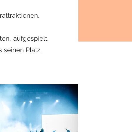
attraktionen.
en, aufgespielt,
 seinen Platz.