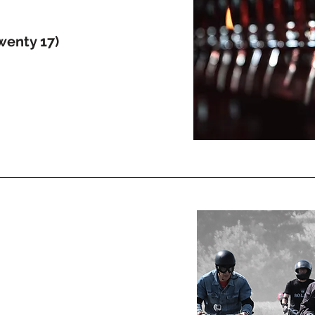
Twenty 17)